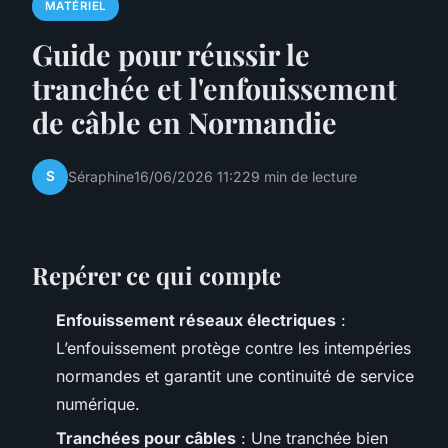
MATÉRIEL
Guide pour réussir le
tranchée et l'enfouissement
de câble en Normandie
S
Séraphine
16/06/2026 11:22
9 min de lecture
Repérer ce qui compte
Enfouissement réseaux électriques
:
L’enfouissement protège contre les intempéries
normandes et garantit une continuité de service
numérique.
Tranchées pour câbles
: Une tranchée bien