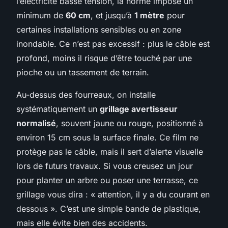
l’électricité basse tension, la norme impose un
minimum de
60 cm
, et jusqu’à
1 mètre
pour
certaines installations sensibles ou en zone
inondable. Ce n’est pas excessif : plus le câble est
profond, moins il risque d’être touché par une
pioche ou un tassement de terrain.
Au-dessus des fourreaux, on installe
systématiquement un
grillage avertisseur
normalisé
, souvent jaune ou rouge, positionné à
environ 15 cm sous la surface finale. Ce film ne
protège pas le câble, mais il sert d’alerte visuelle
lors de futurs travaux. Si vous creusez un jour
pour planter un arbre ou poser une terrasse, ce
grillage vous dira : « attention, il y a du courant en
dessous ». C’est une simple bande de plastique,
mais elle évite bien des accidents.