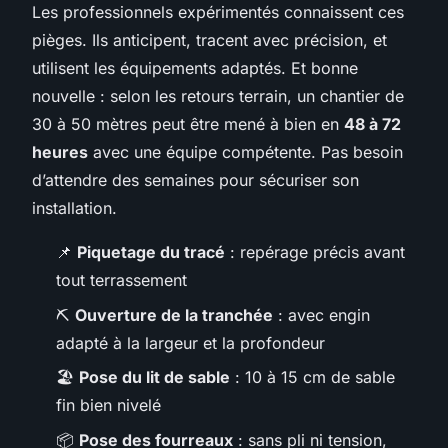
Les professionnels expérimentés connaissent ces
pièges. Ils anticipent, tracent avec précision, et
utilisent les équipements adaptés. Et bonne
nouvelle : selon les retours terrain, un chantier de
30 à 50 mètres peut être mené à bien en
48 à 72
heures
avec une équipe compétente. Pas besoin
d’attendre des semaines pour sécuriser son
installation.
📌
Piquetage du tracé
: repérage précis avant
tout terrassement
⛏️
Ouverture de la tranchée
: avec engin
adapté à la largeur et la profondeur
🏖️
Pose du lit de sable
: 10 à 15 cm de sable
fin bien nivelé
📦
Pose des fourreaux
: sans pli ni tension,