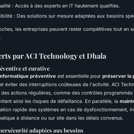
ualité : Accès à des experts en IT hautement qualifiés.
ibilité : Des solutions sur mesure adaptées aux besoins spé
ches, les entreprises peuvent rester compétitives tout en sé
.
erts par ACI Technology et Dhala
ventive et curative
nformatique préventive
est essentielle pour
préserver la
 et éviter des interruptions coûteuses de l'activité. ACI Tec
 des actions régulières, comme des contrôles programmés 
imitant ainsi les risques de défaillance. En parallèle, la
maint
ration rapide des systèmes en cas de dysfonctionnement, in
tique à distance ou sur site dans les délais convenus.
bersécurité adaptées aux besoins