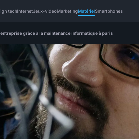
igh tech
Internet
Jeux-video
Marketing
Matériel
Smartphones
entreprise grâce à la maintenance informatique à paris