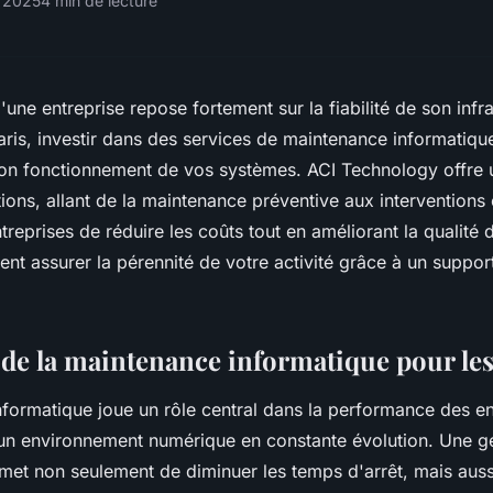
r 2025
4 min de lecture
une entreprise repose fortement sur la fiabilité de son infra
aris, investir dans des services de maintenance informatique
 bon fonctionnement de vos systèmes. ACI Technology offr
ions, allant de la maintenance préventive aux interventions 
reprises de réduire les coûts tout en améliorant la qualité 
 assurer la pérennité de votre activité grâce à un suppor
de la maintenance informatique pour les
formatique joue un rôle central dans la performance des en
n environnement numérique en constante évolution. Une ge
et non seulement de diminuer les temps d'arrêt, mais aussi