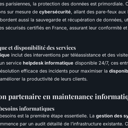
ses parisiennes, la protection des données est primordiale. 
ions sur mesure de
cybersécurité
, allant des pare-feux aux l
 abordent aussi la sauvegarde et récupération de données, ut
 sécurisés certifiés en France, assurant leur conformité et 
ue et disponibilité des services
ique
inclut des interventions par téléassistance et des visites
 un service
helpdesk informatique
disponible 24/7, ces ent
résolution efficace des incidents pour maximiser la
disponib
améliorer la productivité de leurs clients.
bon partenaire en maintenance informati
 besoins informatiques
soins est la première étape essentielle. La
gestion des 
mence par un audit détaillé de l’infrastructure existante. C