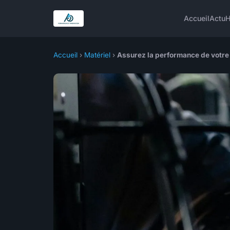
Accueil
Actu
H
Accueil
›
Matériel
›
Assurez la performance de votre 