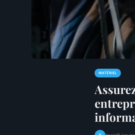
MATÉRIEL
Assurez
entrepr
informa