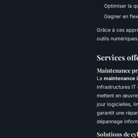
Optimiser la q
Gagner en flex
Grâce à ces appro
outils numériques
Services off
Maintenance pré
La
maintenance i
infrastructures IT
mettent en œuvre
jour logicielles, l
garantit une répa
dépannage informa
Solutions de cy