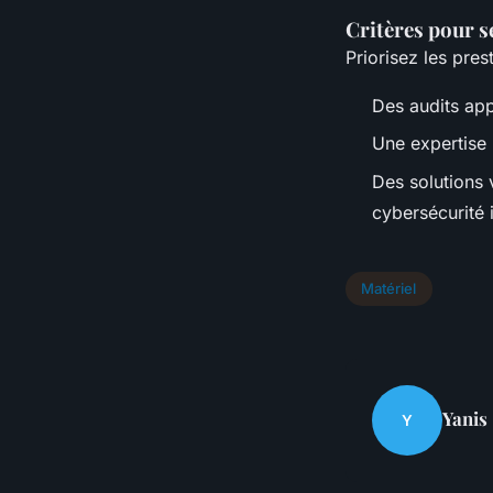
Critères pour s
Priorisez les prest
Des audits app
Une expertise
Des solutions 
cybersécurité 
Matériel
Yanis
Y