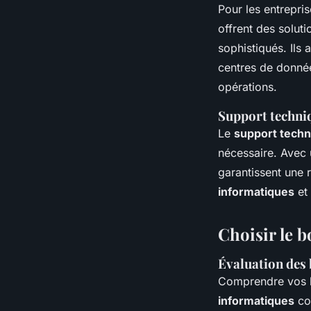
Pour les entrepri
offrent des solut
sophistiqués. Ils
centres de données
opérations.
Support techniq
Le
support techn
nécessaire. Avec
garantissent une 
informatiques
et 
Choisir le 
Évaluation des
Comprendre vos be
informatiques
com