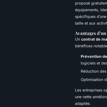
proposé gratuitem
équipements, ident
spécifiques d’une
taille et aux activ
Avantages d’un
Un
contrat de m
bénéfices notable
Prévention d
logiciels et d
Réduction des i
Optimisation d
Les entreprises o
une net­te amélior
adaptée.