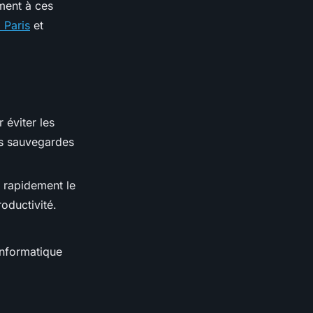
ement à ces
 Paris
et
 éviter les
es sauvegardes
r rapidement le
oductivité.
informatique