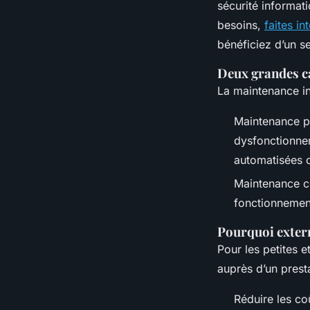
sécurité informati
besoins,
faites i
bénéficiez d’un s
Deux grandes ca
La maintenance in
Maintenance pr
dysfonctionnem
automatisées o
Maintenance cor
fonctionnement
Pourquoi extern
Pour les petites 
auprès d’un prest
Réduire les co