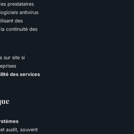
Ces prestataires
ogiciels antivirus
ilisant des
la continuité des
 sur site si
reprises
ilité des services
que
systèmes
et audit, souvent