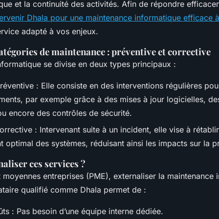
que et la continuité des activités. Afin de répondre efficac
ntervenir Dhala pour une maintenance informatique efficace à
ervice adapté à vos enjeux.
tégories de maintenance : préventive et corrective
formatique se divise en deux types principaux :
éventive : Elle consiste en des interventions régulières pour
ents, par exemple grâce à des mises à jour logicielles, d
u encore des contrôles de sécurité.
rective : Intervenant suite à un incident, elle vise à rétabli
 optimal des systèmes, réduisant ainsi les impacts sur la pr
aliser ces services ?
et moyennes entreprises (PME), externaliser la maintenance 
ataire qualifié comme Dhala permet de :
ûts : Pas besoin d’une équipe interne dédiée.