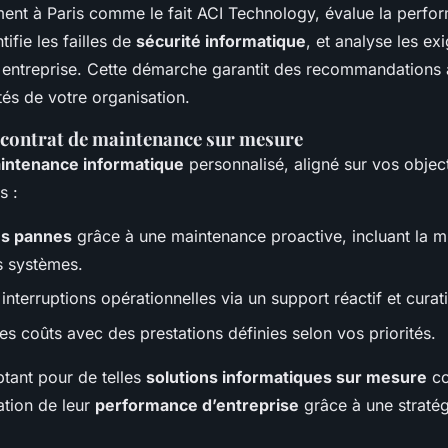
ent à Paris comme le fait ACI Technology, évalue la perfo
ifie les failles de
sécurité informatique
, et analyse les ex
 entreprise. Cette démarche garantit des recommandations 
ités de votre organisation.
 contrat de maintenance sur mesure
aintenance informatique
personnalisé, aligné sur vos object
s :
es pannes
grâce à une maintenance proactive, incluant la m
es systèmes.
nterruptions opérationnelles via un support réactif et curati
es coûts avec des prestations définies selon vos priorités.
ptant pour de telles
solutions informatiques sur mesure
co
ation de leur
performance d’entreprise
grâce à une stratégi