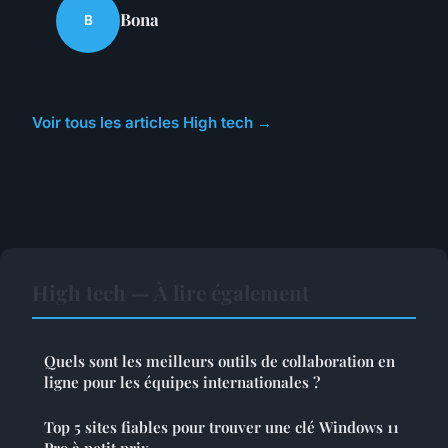
Bona
B
Voir tous les articles High tech →
High tech — À lire également
Quels sont les meilleurs outils de collaboration en
ligne pour les équipes internationales ?
Top 5 sites fiables pour trouver une clé Windows 11
Pro à petit prix