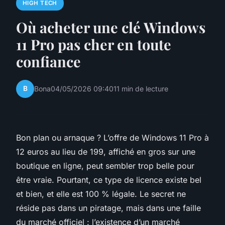
HIGH TECH
Où acheter une clé Windows
11 Pro pas cher en toute
confiance
B
Bona
04/05/2026 09:40
11 min de lecture
Bon plan ou arnaque ? L’offre de Windows 11 Pro à
12 euros au lieu de 199, affiché en gros sur une
boutique en ligne, peut sembler trop belle pour
être vraie. Pourtant, ce type de licence existe bel
et bien, et elle est 100 % légale. Le secret ne
réside pas dans un piratage, mais dans une faille
du marché officiel : l’existence d’un marché