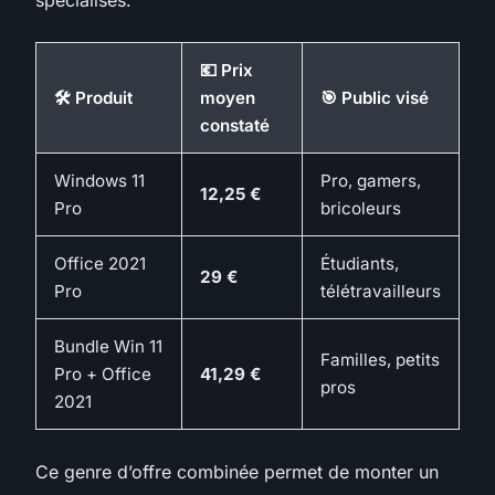
💶 Prix
🛠️ Produit
moyen
🎯 Public visé
constaté
Windows 11
Pro, gamers,
12,25 €
Pro
bricoleurs
Office 2021
Étudiants,
29 €
Pro
télétravailleurs
Bundle Win 11
Familles, petits
Pro + Office
41,29 €
pros
2021
Ce genre d’offre combinée permet de monter un